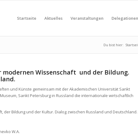
Startseite
Aktuelles
Veranstaltungen
Delegatione
Du bist hier:
Startsei
 modernen Wissenschaft und der Bildung.
land.
ten und Künste gemeinsam mit der Akademischen Universität Sankt
 Museum, Sankt Petersburg in Russland die internationale wirtschaftlich
 der Bildung und der Kultur. Dialog zwischen Russland und Deutschland.
Gnevko W.A.