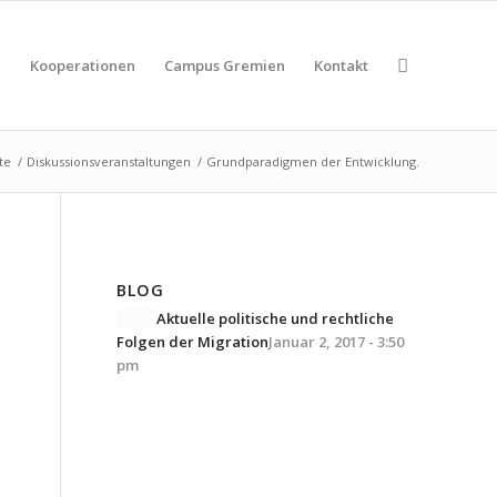
n
Kooperationen
Campus Gremien
Kontakt
te
/
Diskussionsveranstaltungen
/
Grundparadigmen der Entwicklung.
BLOG
Aktuelle politische und rechtliche
Folgen der Migration
Januar 2, 2017 - 3:50
pm