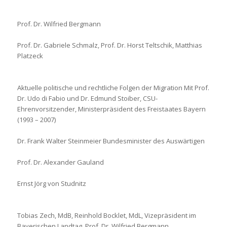
Prof. Dr. Wilfried Bergmann
Prof. Dr. Gabriele Schmalz, Prof. Dr. Horst Teltschik, Matthias
Platzeck
Aktuelle politische und rechtliche Folgen der Migration Mit Prof.
Dr. Udo di Fabio und Dr. Edmund Stoiber, CSU-
Ehrenvorsitzender, Ministerpräsident des Freistaates Bayern
(1993 – 2007)
Dr. Frank Walter Steinmeier Bundesminister des Auswärtigen
Prof. Dr. Alexander Gauland
Ernst Jörg von Studnitz
Tobias Zech, MdB, Reinhold Bocklet, MdL, Vizepräsident im
Bayerischen Landtag, Prof. Dr. Wilfried Bergmann