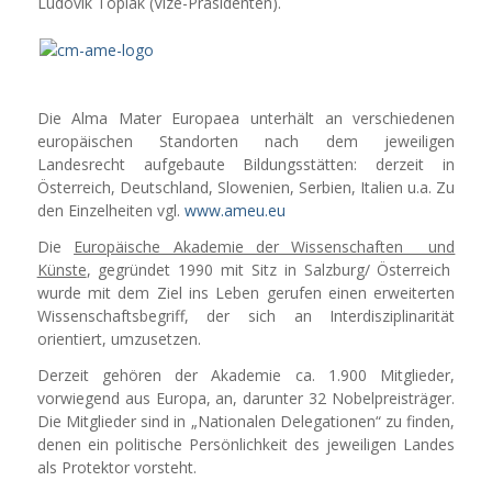
Ludovik Toplak (Vize-Präsidenten).
Die Alma Mater Europaea unterhält an verschiedenen
europäischen Standorten nach dem jeweiligen
Landesrecht aufgebaute Bildungsstätten: derzeit in
Österreich, Deutschland, Slowenien, Serbien, Italien u.a. Zu
den Einzelheiten vgl.
www.ameu.eu
Die
Europäische Akademie der Wissenschaften und
Künste
, gegründet 1990 mit Sitz in Salzburg/ Österreich
wurde mit dem Ziel ins Leben gerufen einen erweiterten
Wissenschaftsbegriff, der sich an Interdisziplinarität
orientiert, umzusetzen.
Derzeit gehören der Akademie ca. 1.900 Mitglieder,
vorwiegend aus Europa, an, darunter 32 Nobelpreisträger.
Die Mitglieder sind in „Nationalen Delegationen“ zu finden,
denen ein politische Persönlichkeit des jeweiligen Landes
als Protektor vorsteht.