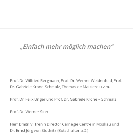
„Einfach mehr möglich machen“
Prof. Dr. Wilfried Bergmann, Prof. Dr. Werner Weidenfeld, Prof.
Dr. Gabriele Krone-Schmalz, Thomas de Maiziere u.v.m.
Prof. Dr. Felix Unger und Prof. Dr. Gabriele Krone – Schmalz
Prof. Dr. Werner Sinn
Herr Dmitri V. Trenin Director Carnegie Centre in Moskau und
Dr. Ernst Jörg von Studnitz (Botschafter a.D.)