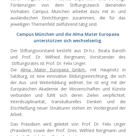
Förderungen von dem Stiftungszweck dienenden
Vorhaben. Campus München arbeitet dazu mit in- und
ausländischen Einrichtungen zusammen, die für das
jeweiligen Themenfeld zielführend tätig sind.
Campus München und die Alma Mater Europaea
unterstützen sich wechselseitig.
Der Stiftungsvorstand besteht aus Dr.h.c. Beata Baroth
und Prof. Dr. Wilfried Bergmann; Vorsitzender des
Stiftungsrates ist Prof. Dr. Felix Unger.
Die
Alma Mater Europaea GmbH.,
mit Hauptsitz in
Salzburg, ist eine innovative Bildungseinrichtung, die sich
der Aus- und Weiterbildung widmet. Sie ist eng mit der
Europäischen Akademie der Wissenschaften und Künste
verbunden und fühlt sich deren Zielen verpflichtet.
Interdisziplinarität, transkulturelles Denken und die
Erschließung neuer Strukturen stehen im Vordergrund der
Arbeit.
Das Präsidium wird geleitet von Prof. Dr. Felix Unger
(Präsident) sowie den Prof. Dres. Wilfried Bergmann und