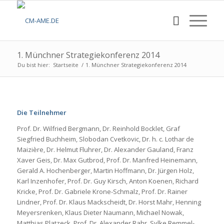
1. Münchner Strategiekonferenz 2014
Du bist hier:
Startseite
/
1. Münchner Strategiekonferenz 2014
Die Teilnehmer
Prof. Dr. Wilfried Bergmann, Dr. Reinhold Bocklet, Graf
Siegfried Buchheim, Slobodan Cvetkovic, Dr. h. c. Lothar de
Maizière, Dr. Helmut Fluhrer, Dr. Alexander Gauland, Franz
Xaver Geis, Dr. Max Gutbrod, Prof. Dr. Manfred Heinemann,
Gerald A. Hochenberger, Martin Hoffmann, Dr. Jürgen Holz,
Karl Inzenhofer, Prof. Dr. Guy Kirsch, Anton Koenen, Richard
Kricke, Prof. Dr. Gabriele Krone-Schmalz, Prof. Dr. Rainer
Lindner, Prof. Dr. Klaus Mackscheidt, Dr. Horst Mahr, Henning
Meyersrenken, Klaus Dieter Naumann, Michael Nowak,
Matthias Platzeck, Prof. Dr. Alexander Rahr, Sylke Remmel-