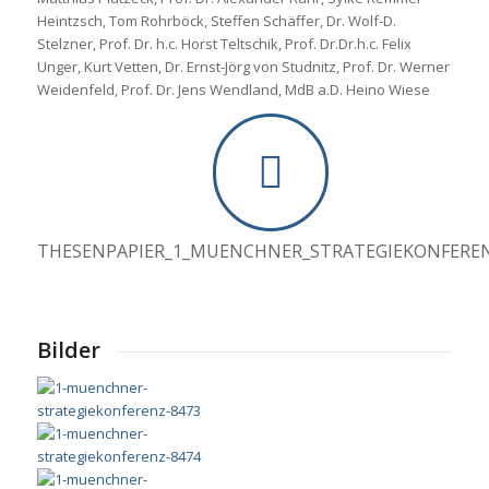
Heintzsch, Tom Rohrböck, Steffen Schäffer, Dr. Wolf-D.
Stelzner, Prof. Dr. h.c. Horst Teltschik, Prof. Dr.Dr.h.c. Felix
Unger, Kurt Vetten, Dr. Ernst-Jörg von Studnitz, Prof. Dr. Werner
Weidenfeld, Prof. Dr. Jens Wendland, MdB a.D. Heino Wiese
THESENPAPIER_1_MUENCHNER_STRATEGIEKONFERE
Bilder